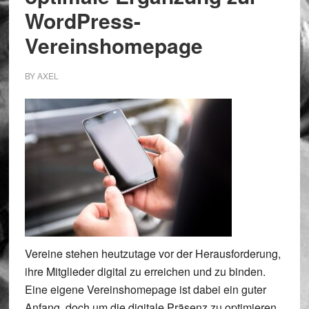
WordPress-
Vereinshomepage
BY
AXEL
Vereine stehen heutzutage vor der Herausforderung,
ihre Mitglieder digital zu erreichen und zu binden.
Eine eigene Vereinshomepage ist dabei ein guter
Anfang, doch um die digitale Präsenz zu optimieren,