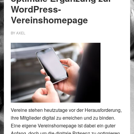
WordPress-
Vereinshomepage
BY
AXEL
Vereine stehen heutzutage vor der Herausforderung,
ihre Mitglieder digital zu erreichen und zu binden.
Eine eigene Vereinshomepage ist dabei ein guter
Anfang, doch um die digitale Präsenz zu optimieren,