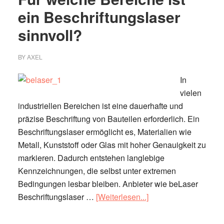
ein Beschriftungslaser
sinnvoll?
BY
AXEL
In
vielen
industriellen Bereichen ist eine dauerhafte und
präzise Beschriftung von Bauteilen erforderlich. Ein
Beschriftungslaser ermöglicht es, Materialien wie
Metall, Kunststoff oder Glas mit hoher Genauigkeit zu
markieren. Dadurch entstehen langlebige
Kennzeichnungen, die selbst unter extremen
Bedingungen lesbar bleiben. Anbieter wie beLaser
ÜberFür
Beschriftungslaser …
[Weiterlesen...]
welche
Bereiche