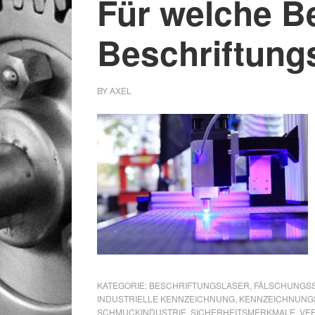
Für welche Be
Beschriftungs
BY
AXEL
KATEGORIE:
BESCHRIFTUNGSLASER
,
FÄLSCHUNGSS
INDUSTRIELLE KENNZEICHNUNG
,
KENNZEICHNUNG
SCHMUCKINDUSTRIE
,
SICHERHEITSMERKMALE
,
VE