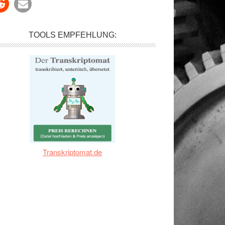
TOOLS EMPFEHLUNG:
,
Transkriptomat.de