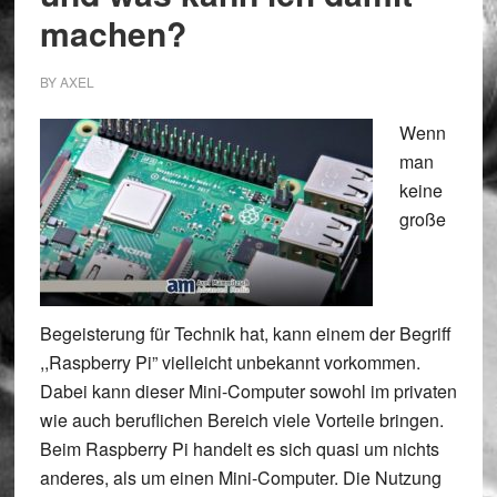
machen?
BY
AXEL
Wenn
man
keine
große
Begeisterung für Technik hat, kann einem der Begriff
,,Raspberry Pi” vielleicht unbekannt vorkommen.
Dabei kann dieser Mini-Computer sowohl im privaten
wie auch beruflichen Bereich viele Vorteile bringen.
Beim Raspberry Pi handelt es sich quasi um nichts
anderes, als um einen Mini-Computer. Die Nutzung