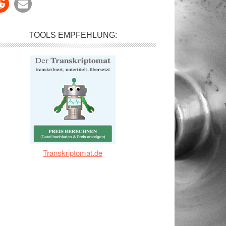
TOOLS EMPFEHLUNG:
Transkriptomat.de