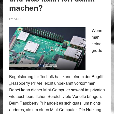
machen?
BY
AXEL
Wenn
man
keine
große
Begeisterung für Technik hat, kann einem der Begriff
,,Raspberry Pi” vielleicht unbekannt vorkommen.
Dabei kann dieser Mini-Computer sowohl im privaten
wie auch beruflichen Bereich viele Vorteile bringen.
Beim Raspberry Pi handelt es sich quasi um nichts
anderes, als um einen Mini-Computer. Die Nutzung