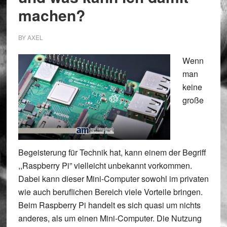
machen?
BY
AXEL
Wenn
man
keine
große
Begeisterung für Technik hat, kann einem der Begriff
,,Raspberry Pi” vielleicht unbekannt vorkommen.
Dabei kann dieser Mini-Computer sowohl im privaten
wie auch beruflichen Bereich viele Vorteile bringen.
Beim Raspberry Pi handelt es sich quasi um nichts
anderes, als um einen Mini-Computer. Die Nutzung