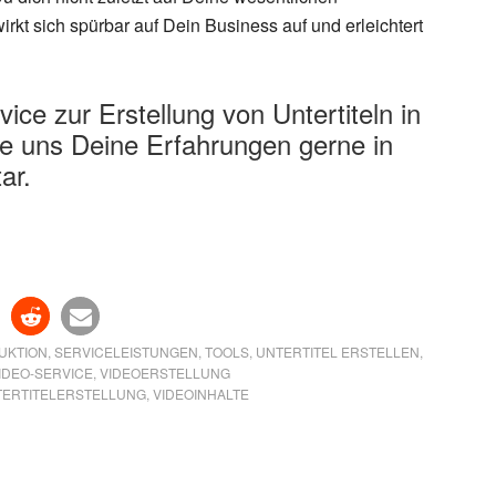
kt sich spürbar auf Dein Business auf und erleichtert
ce zur Erstellung von Untertiteln in
 uns Deine Erfahrungen gerne in
ar.
UKTION
,
SERVICELEISTUNGEN
,
TOOLS
,
UNTERTITEL ERSTELLEN
,
IDEO-SERVICE
,
VIDEOERSTELLUNG
TERTITELERSTELLUNG
,
VIDEOINHALTE