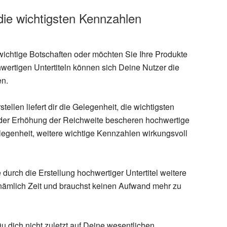
 die wichtigsten Kennzahlen
 wichtige Botschaften oder möchten Sie Ihre Produkte
hwertigen Untertiteln können sich Deine Nutzer die
en.
stellen liefert dir die Gelegenheit, die wichtigsten
 der Erhöhung der Reichweite bescheren hochwertige
Gelegenheit, weitere wichtige Kennzahlen wirkungsvoll
durch die Erstellung hochwertiger Untertitel weitere
 nämlich Zeit und brauchst keinen Aufwand mehr zu
u dich nicht zuletzt auf Deine wesentlichen