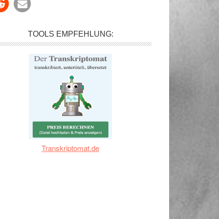
TOOLS EMPFEHLUNG:
Transkriptomat.de