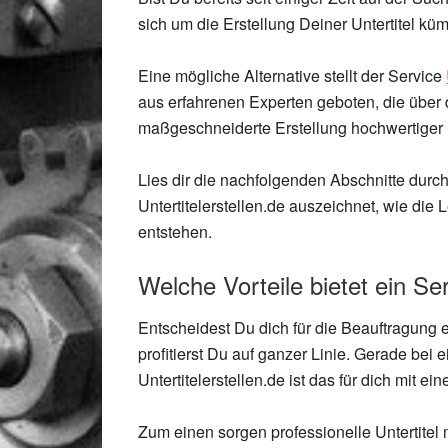
sich um die Erstellung Deiner Untertitel kü
Eine mögliche Alternative stellt der Service
aus erfahrenen Experten geboten, die über
maßgeschneiderte Erstellung hochwertiger U
Lies dir die nachfolgenden Abschnitte durch 
Untertitelerstellen.de auszeichnet, wie die
entstehen.
Welche Vorteile bietet ein Ser
Entscheidest Du dich für die Beauftragung e
profitierst Du auf ganzer Linie. Gerade bei 
Untertitelerstellen.de ist das für dich mit ei
Zum einen sorgen professionelle Untertitel 