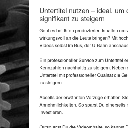
Untertitel nutzen – ideal, um
signifikant zu steigern
Geht es bei Ihren produzierten Inhalten um
wirkungsvoll an die Leute bringen? Mit hoc
Videos selbst im Bus, der U-Bahn anschau
Ein professioneller Service zum Untertitel er
Kennzahlen nachhaltig zu steigern. Neben
Untertitel mit professioneller Qualität die 
zu steigern.
Abseits der erwähnten Vorzüge erhalten Sie 
Annehmlichkeiten. So sparst Du einerseits
investieren.
Outsourcst Du die Videoinhalte, so kannst D