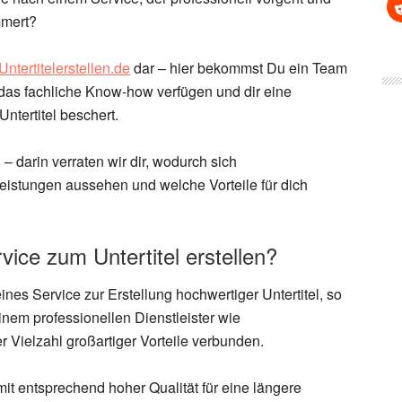
mmert?
Untertitelerstellen.de
dar – hier bekommst Du ein Team
 das fachliche Know-how verfügen und dir eine
ntertitel beschert.
– darin verraten wir dir, wodurch sich
 Leistungen aussehen und welche Vorteile für dich
vice zum Untertitel erstellen?
ines Service zur Erstellung hochwertiger Untertitel, so
einem professionellen Dienstleister wie
ner Vielzahl großartiger Vorteile verbunden.
mit entsprechend hoher Qualität für eine längere