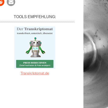
TOOLS EMPFEHLUNG:
Transkriptomat.de