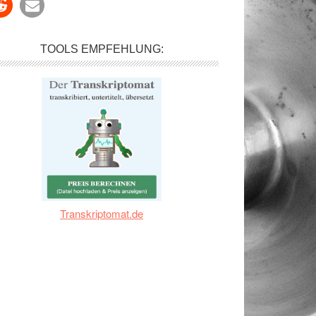
TOOLS EMPFEHLUNG:
Transkriptomat.de